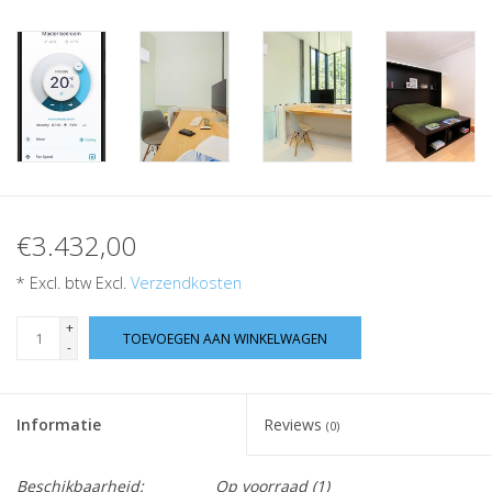
€3.432,00
* Excl. btw Excl.
Verzendkosten
+
TOEVOEGEN AAN WINKELWAGEN
-
Informatie
Reviews
(0)
Beschikbaarheid:
Op voorraad
(1)