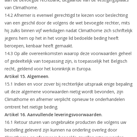
van Climathome.
14.2 Afnemer is evenwel gerechtigd te kiezen voor beslechting
van een geschil door de volgens de wet bevoegde rechter, mits
hij zulks binnen vijf werkdagen nadat Climathome zich schriftelijk
jegens hem op het in het vorige lid bedoelde beding heeft
beroepen, kenbaar heeft gemaakt.
14.3 Op alle overeenkomsten waarop deze voorwaarden geheel
of gedeeltelijk van toepassing zijn, is toepasselijk het Belgisch
recht, geldend voor het koninkrijk in Europa.
Artikel 15. Algemeen
.
15.1 Indien en voor zover bij rechterlijke uitspraak enige bepaling
uit deze algemene voorwaarden nietig wordt bevonden, zijn
Climathome en afnemer verplicht opnieuw te onderhandelen
omtrent het nietige beding.
Artikel 16. Aanvullende leveringsvoorwaarden
.
16.1 Retour sturen van ongebruikte producten die volgens uw
bestelling geleverd zijn kunnen na onderling overleg door