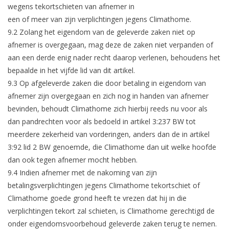
wegens tekortschieten van afnemer in
een of meer van zijn verplichtingen jegens Climathome.
9.2 Zolang het eigendom van de geleverde zaken niet op
afnemer is overgegaan, mag deze de zaken niet verpanden of
aan een derde enig nader recht daarop verlenen, behoudens het
bepaalde in het vijfde lid van dit artikel.
9.3 Op afgeleverde zaken die door betaling in eigendom van
afnemer zijn overgegaan en zich nog in handen van afnemer
bevinden, behoudt Climathome zich hierbij reeds nu voor als
dan pandrechten voor als bedoeld in artikel 3:237 BW tot
meerdere zekerheid van vorderingen, anders dan de in artikel
3:92 lid 2 BW genoemde, die Climathome dan uit welke hoofde
dan ook tegen afnemer mocht hebben.
9.4 Indien afnemer met de nakoming van zijn
betalingsverplichtingen jegens Climathome tekortschiet of
Climathome goede grond heeft te vrezen dat hij in die
verplichtingen tekort zal schieten, is Climathome gerechtigd de
onder eigendomsvoorbehoud geleverde zaken terug te nemen.