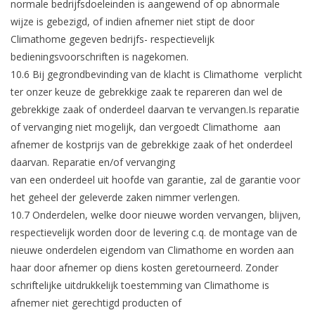
normale bedrijfsdoeleinden is aangewend of op abnormale
wijze is gebezigd, of indien afnemer niet stipt de door
Climathome gegeven bedrijfs- respectievelijk
bedieningsvoorschriften is nagekomen.
10.6 Bij gegrondbevinding van de klacht is Climathome verplicht
ter onzer keuze de gebrekkige zaak te repareren dan wel de
gebrekkige zaak of onderdeel daarvan te vervangen.Is reparatie
of vervanging niet mogelijk, dan vergoedt Climathome aan
afnemer de kostprijs van de gebrekkige zaak of het onderdeel
daarvan. Reparatie en/of vervanging
van een onderdeel uit hoofde van garantie, zal de garantie voor
het geheel der geleverde zaken nimmer verlengen.
10.7 Onderdelen, welke door nieuwe worden vervangen, blijven,
respectievelijk worden door de levering c.q. de montage van de
nieuwe onderdelen eigendom van Climathome en worden aan
haar door afnemer op diens kosten geretourneerd. Zonder
schriftelijke uitdrukkelijk toestemming van Climathome is
afnemer niet gerechtigd producten of