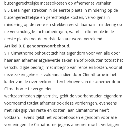
buitengerechtelijke incassokosten op afnemer te verhalen.
8.5 Betalingen strekken in de eerste plaats in mindering op de
buitengerechtelijke en gerechtelijke kosten, vervolgens in
mindering op de rente en strekken eerst daarna in mindering op
de verschuldigde factuurbedragen, waarbij telkenmale in de
eerste plaats met de oudste factuur wordt verrekend.
Artikel 9. Eigendomsvoorbehoud.
9.1 Climathome behoudt zich het eigendom voor van alle door
haar aan afnemer afgeleverde zaken en/of producten totdat het
verschuldigde bedrag, met inbegrip van rente en kosten, voor al
deze zaken geheel is voldaan. Indien door Climathome in het
kader van de overeenkomst ten behoeve van de afnemer door
Climathome te vergoeden
werkzaamheden zijn verricht, geldt de voorbehouden eigendom
voornoemd totdat afnemer ook deze vorderingen, eveneens
met inbegrip van rente en kosten, aan Climathome heeft
voldaan. Tevens geldt het voorbehouden eigendom voor alle
vorderingen die Climathome jegens afnemer mocht verkrijgen