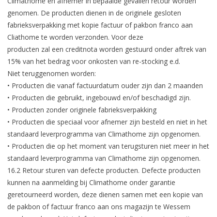
Climathome en afnemer in bepaalde gevallen retour worden
genomen. De producten dienen in de originele gesloten
fabrieksverpakking met kopie factuur of pakbon franco aan
Cliathome te worden verzonden. Voor deze
producten zal een creditnota worden gestuurd onder aftrek van
15% van het bedrag voor onkosten van re-stocking e.d.
Niet teruggenomen worden:
• Producten die vanaf factuurdatum ouder zijn dan 2 maanden
• Producten die gebruikt, ingebouwd en/of beschadigd zijn.
• Producten zonder originele fabrieksverpakking
• Producten die speciaal voor afnemer zijn besteld en niet in het
standaard leverprogramma van Climathome zijn opgenomen.
• Producten die op het moment van terugsturen niet meer in het
standaard leverprogramma van Climathome zijn opgenomen.
16.2 Retour sturen van defecte producten. Defecte producten
kunnen na aanmelding bij Climathome onder garantie
geretourneerd worden, deze dienen samen met een kopie van
de pakbon of factuur franco aan ons magazijn te Wessem