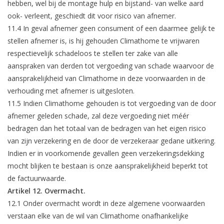
hebben, wel bij de montage hulp en bijstand- van welke aard
ook- verleent, geschiedt dit voor risico van afnemer.
11.4 In geval afnemer geen consument of een daarmee gelijk te
stellen afnemer is, is hij gehouden Climathome te vrijwaren
respectievelijk schadeloos te stellen ter zake van alle
aanspraken van derden tot vergoeding van schade waarvoor de
aansprakelijkheid van Climathome in deze voorwaarden in de
verhouding met afnemer is uitgesloten.
11.5 Indien Climathome gehouden is tot vergoeding van de door
afnemer geleden schade, zal deze vergoeding niet méér
bedragen dan het totaal van de bedragen van het eigen risico
van zijn verzekering en de door de verzekeraar gedane uitkering.
Indien er in voorkomende gevallen geen verzekeringsdekking
mocht blijken te bestaan is onze aansprakelijkheid beperkt tot
de factuurwaarde.
Artikel 12. Overmacht.
12.1 Onder overmacht wordt in deze algemene voorwaarden
verstaan elke van de wil van Climathome onafhankelijke