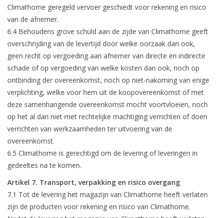
Climathome geregeld vervoer geschiedt voor rekening en risico
van de afnemer.
6.4 Behoudens grove schuld aan de zijde van Climathome geeft
overschrijding van de levertijd door welke oorzaak dan ook,
geen recht op vergoeding aan afnemer van directe en indirecte
schade of op vergoeding van welke kosten dan ook, noch op
ontbinding der overeenkomst, noch op niet-nakoming van enige
verplichting, welke voor hem uit de koopovereenkomst of met
deze samenhangende overeenkomst mocht voortvloeien, noch
op het al dan niet met rechtelijke machtiging verrichten of doen
verrichten van werkzaamheden ter uitvoering van de
overeenkomst.
6.5 Climathome is gerechtigd om de levering of leveringen in
gedeeltes na te komen.
Artikel 7. Transport, verpakking en risico overgang
7.1 Tot de levering het magazijn van Climathome heeft verlaten
zijn de producten voor rekening en risico van Climathome.