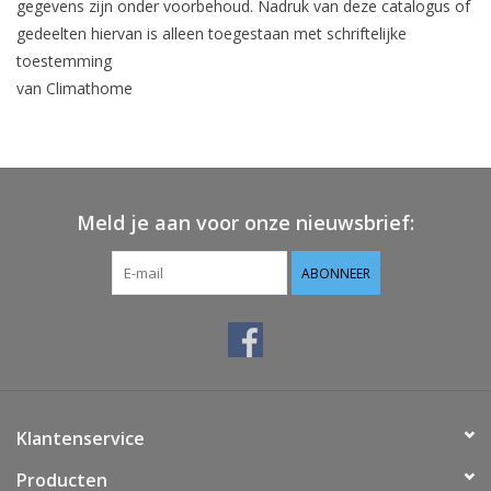
gegevens zijn onder voorbehoud. Nadruk van deze catalogus of
gedeelten hiervan is alleen toegestaan met schriftelijke
toestemming
van Climathome
Meld je aan voor onze nieuwsbrief:
ABONNEER
Klantenservice
Producten