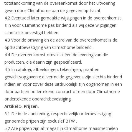
totstandkoming van de overeenkomst door het uitvoering
geven door Climathome aan de gegeven opdracht.
4.2 Eventueel later gemaakte wijzigingen in de overeenkomst
zijn voor CLimathome pas bindend als wij deze wijzigingen
schriftelijk bevestigd hebben.
4.3 Voor de omvang en de aard van de overeenkomst is de
opdrachtbevestiging van Climathome bindend.
4.4 De overeenkomst omvat alléén de levering van die
producten, die daarin zijn gespecificeerd.
4.5 In catalogi, afbeeldingen, tekeningen, maat en
gewichtsopgaven e.d. vermelde gegevens zijn slechts bindend
indien en voor zover deze uitdrukkelijk zijn opgenomen in een
door partijen ondertekend contract of een door Climathome
ondertekende opdrachtbevestiging.
Artikel 5. Prijzen.
5.1 De in de aanbieding, respectievelijk orderbevestiging
genoemde prijzen zijn exclusief BTW .
5.2 Alle prijzen zijn af magazijn Climathome maasmechelen