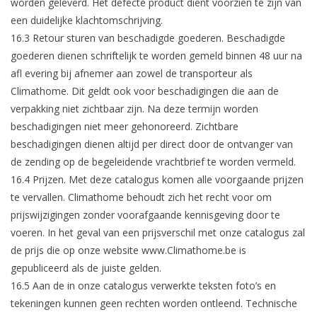
worden geleverd. Het defecte product dient voorzien te zijn van
een duidelijke klachtomschrijving.
16.3 Retour sturen van beschadigde goederen. Beschadigde
goederen dienen schriftelijk te worden gemeld binnen 48 uur na
afl evering bij afnemer aan zowel de transporteur als
Climathome. Dit geldt ook voor beschadigingen die aan de
verpakking niet zichtbaar zijn. Na deze termijn worden
beschadigingen niet meer gehonoreerd. Zichtbare
beschadigingen dienen altijd per direct door de ontvanger van
de zending op de begeleidende vrachtbrief te worden vermeld.
16.4 Prijzen. Met deze catalogus komen alle voorgaande prijzen
te vervallen. Climathome behoudt zich het recht voor om
prijswijzigingen zonder voorafgaande kennisgeving door te
voeren. In het geval van een prijsverschil met onze catalogus zal
de prijs die op onze website www.Climathome.be is
gepubliceerd als de juiste gelden.
16.5 Aan de in onze catalogus verwerkte teksten foto’s en
tekeningen kunnen geen rechten worden ontleend. Technische