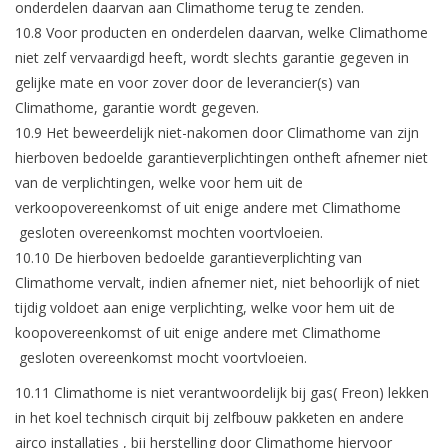
onderdelen daarvan aan Climathome terug te zenden.
10.8 Voor producten en onderdelen daarvan, welke Climathome
niet zelf vervaardigd heeft, wordt slechts garantie gegeven in
gelijke mate en voor zover door de leverancier(s) van
Climathome, garantie wordt gegeven.
10.9 Het beweerdelijk niet-nakomen door Climathome van zijn
hierboven bedoelde garantieverplichtingen ontheft afnemer niet
van de verplichtingen, welke voor hem uit de
verkoopovereenkomst of uit enige andere met Climathome
gesloten overeenkomst mochten voortvloeien.
10.10 De hierboven bedoelde garantieverplichting van
Climathome vervalt, indien afnemer niet, niet behoorlijk of niet
tijdig voldoet aan enige verplichting, welke voor hem uit de
koopovereenkomst of uit enige andere met Climathome
gesloten overeenkomst mocht voortvloeien.
10.11 Climathome is niet verantwoordelijk bij gas( Freon) lekken
in het koel technisch cirquit bij zelfbouw pakketen en andere
airco installaties , bij herstelling door Climathome hiervoor