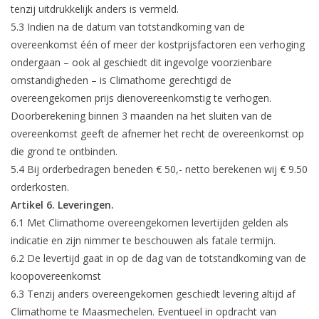
tenzij uitdrukkelijk anders is vermeld.
5.3 Indien na de datum van totstandkoming van de
overeenkomst één of meer der kostprijsfactoren een verhoging
ondergaan – ook al geschiedt dit ingevolge voorzienbare
omstandigheden – is Climathome gerechtigd de
overeengekomen prijs dienovereenkomstig te verhogen.
Doorberekening binnen 3 maanden na het sluiten van de
overeenkomst geeft de afnemer het recht de overeenkomst op
die grond te ontbinden.
5.4 Bij orderbedragen beneden € 50,- netto berekenen wij € 9.50
orderkosten.
Artikel 6. Leveringen.
6.1 Met Climathome overeengekomen levertijden gelden als
indicatie en zijn nimmer te beschouwen als fatale termijn.
6.2 De levertijd gaat in op de dag van de totstandkoming van de
koopovereenkomst
6.3 Tenzij anders overeengekomen geschiedt levering altijd af
Climathome te Maasmechelen. Eventueel in opdracht van