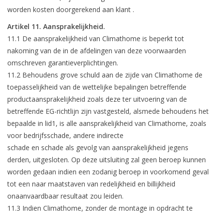
worden kosten doorgerekend aan klant .
Artikel 11. Aansprakelijkheid.
11.1 De aansprakelijkheid van Climathome is beperkt tot
nakoming van de in de afdelingen van deze voorwaarden
omschreven garantieverplichtingen.
11.2 Behoudens grove schuld aan de zijde van Climathome de
toepasselijkheid van de wettelijke bepalingen betreffende
productaansprakelijkheid zoals deze ter uitvoering van de
betreffende EG-richtlijn zijn vastgesteld, alsmede behoudens het
bepaalde in lid1, is alle aansprakelijkheid van Climathome, zoals
voor bedrijfsschade, andere indirecte
schade en schade als gevolg van aansprakelijkheid jegens
derden, uitgesloten. Op deze uitsluiting zal geen beroep kunnen
worden gedaan indien een zodanig beroep in voorkomend geval
tot een naar maatstaven van redelijkheid en billijkheid
onaanvaardbaar resultaat zou leiden.
11.3 Indien Climathome, zonder de montage in opdracht te