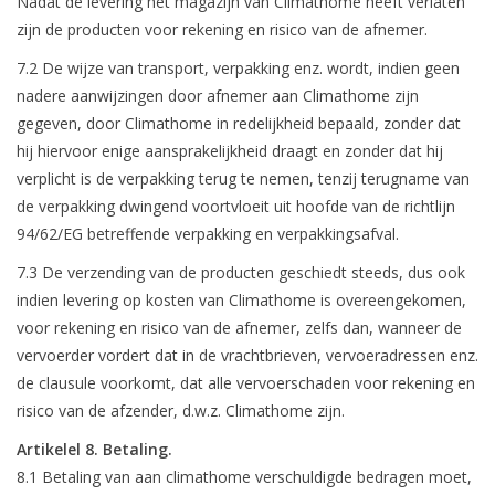
Nadat de levering het magazijn van Climathome heeft verlaten
zijn de producten voor rekening en risico van de afnemer.
7.2 De wijze van transport, verpakking enz. wordt, indien geen
nadere aanwijzingen door afnemer aan Climathome zijn
gegeven, door Climathome in redelijkheid bepaald, zonder dat
hij hiervoor enige aansprakelijkheid draagt en zonder dat hij
verplicht is de verpakking terug te nemen, tenzij terugname van
de verpakking dwingend voortvloeit uit hoofde van de richtlijn
94/62/EG betreffende verpakking en verpakkingsafval.
7.3 De verzending van de producten geschiedt steeds, dus ook
indien levering op kosten van Climathome is overeengekomen,
voor rekening en risico van de afnemer, zelfs dan, wanneer de
vervoerder vordert dat in de vrachtbrieven, vervoeradressen enz.
de clausule voorkomt, dat alle vervoerschaden voor rekening en
risico van de afzender, d.w.z. Climathome zijn.
Artikelel 8. Betaling.
8.1 Betaling van aan climathome verschuldigde bedragen moet,