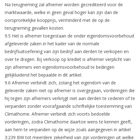
Na terugneming zal afnemer worden gecrediteerd voor de
marktwaarde, welke in geen geval hoger kan zijn dan de
oorspronkelijke koopprijs, verminderd met de op de
terugneming gevallen kosten.
9.5 Het is afnemer toegestaan de onder eigendomsvoorbehoud
afgeleverde zaken in het kader van de normale
bedrijfsuitoefening van zijn bedrijf aan derden te verkopen en
over te dragen. Bij verkoop op krediet is afnemer verplicht van
zijn afnemers een eigendomsvoorbehoud te bedingen
gelijkluidend het bepaalde in dit artikel.
9.6 Afnemer verbindt zich, zolang het eigendom van de
geleverde zaken niet op afnemer is overgegaan, vorderingen die
hij tegen zijn afnemers verkrijgt niet aan derden te cederen of te
verpanden zonder voorafgaande schriftelijke toestemming van
Climathome. Afnemer verbindt zich voorts bedoelde
vorderingen, zodra Climathome daartoe wens te kennen geeft,
aan hem te verpanden op de wijze zoals aangegeven in artikel
3:239 BW tot meerdere zekerheid van zijn vorderingen uit welke