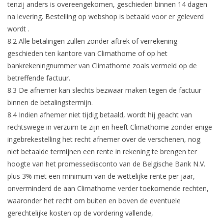
tenzij anders is overeengekomen, geschieden binnen 14 dagen
na levering. Bestelling op webshop is betaald voor er geleverd
wordt .
8.2 Alle betalingen zullen zonder aftrek of verrekening
geschieden ten kantore van Climathome of op het
bankrekeningnummer van Climathome zoals vermeld op de
betreffende factuur.
8.3 De afnemer kan slechts bezwaar maken tegen de factuur
binnen de betalingstermijn.
8.4 Indien afnemer niet tijdig betaald, wordt hij geacht van
rechtswege in verzuim te zijn en heeft Climathome zonder enige
ingebrekestelling het recht afnemer over de verschenen, nog
niet betaalde termijnen een rente in rekening te brengen ter
hoogte van het promessedisconto van de Belgische Bank N.V.
plus 3% met een minimum van de wettelijke rente per jaar,
onverminderd de aan Climathome verder toekomende rechten,
waaronder het recht om buiten en boven de eventuele
gerechtelijke kosten op de vordering vallende,