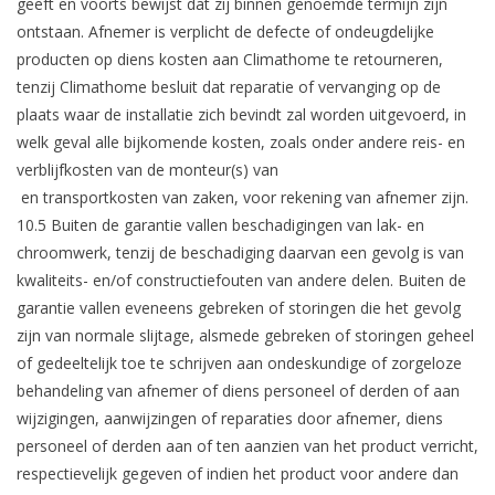
geeft en voorts bewijst dat zij binnen genoemde termijn zijn
ontstaan. Afnemer is verplicht de defecte of ondeugdelijke
producten op diens kosten aan Climathome te retourneren,
tenzij Climathome besluit dat reparatie of vervanging op de
plaats waar de installatie zich bevindt zal worden uitgevoerd, in
welk geval alle bijkomende kosten, zoals onder andere reis- en
verblijfkosten van de monteur(s) van
en transportkosten van zaken, voor rekening van afnemer zijn.
10.5 Buiten de garantie vallen beschadigingen van lak- en
chroomwerk, tenzij de beschadiging daarvan een gevolg is van
kwaliteits- en/of constructiefouten van andere delen. Buiten de
garantie vallen eveneens gebreken of storingen die het gevolg
zijn van normale slijtage, alsmede gebreken of storingen geheel
of gedeeltelijk toe te schrijven aan ondeskundige of zorgeloze
behandeling van afnemer of diens personeel of derden of aan
wijzigingen, aanwijzingen of reparaties door afnemer, diens
personeel of derden aan of ten aanzien van het product verricht,
respectievelijk gegeven of indien het product voor andere dan