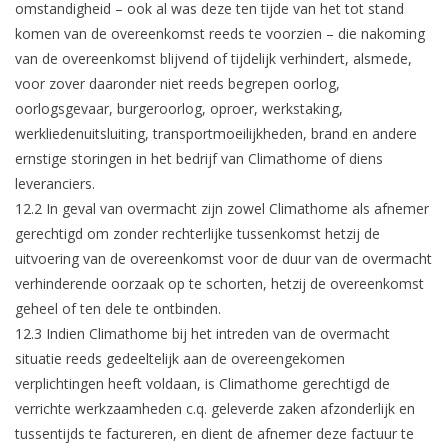
omstandigheid – ook al was deze ten tijde van het tot stand
komen van de overeenkomst reeds te voorzien – die nakoming
van de overeenkomst blijvend of tijdelijk verhindert, alsmede,
voor zover daaronder niet reeds begrepen oorlog,
oorlogsgevaar, burgeroorlog, oproer, werkstaking,
werkliedenuitsluiting, transportmoeilijkheden, brand en andere
ernstige storingen in het bedrijf van Climathome of diens
leveranciers.
12.2 In geval van overmacht zijn zowel Climathome als afnemer
gerechtigd om zonder rechterlijke tussenkomst hetzij de
uitvoering van de overeenkomst voor de duur van de overmacht
verhinderende oorzaak op te schorten, hetzij de overeenkomst
geheel of ten dele te ontbinden.
12.3 Indien Climathome bij het intreden van de overmacht
situatie reeds gedeeltelijk aan de overeengekomen
verplichtingen heeft voldaan, is Climathome gerechtigd de
verrichte werkzaamheden c.q. geleverde zaken afzonderlijk en
tussentijds te factureren, en dient de afnemer deze factuur te