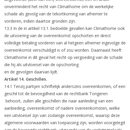
onverminderd het recht van Climathome om de werkelijke
schade als gevolg van de tekortkoming van afnemer te
vorderen, indien daartoe gronden zijn.
13.3 In de in artikel 13.1. bedoelde gevallen kan Climathome ook
de uitvoering van de overeenkomst opschorten en direct
volledige betaling vorderen van al hetgeen afnemer ingevolge de
overeenkomst verschuldigd is of zou worden. Daarnaast heeft
Climathome in dit geval het recht op vergoeding van de schade
die hij als uitvloeisel van de opschorting
en de gevolgen daarvan lijdt.
Artikel 14. Geschillen.
14.1 Tenzij partijen schriftelijk anderszins overeenkomen, of een
geschil tot de bevoegdheid van de rechtbank Tongeren
behoort, zullen alle geschillen die naar aanleiding van een
aanbieding, overeenkomst of nadere overeenkomsten, welke
een uitvloeisel zijn van zodanige overeenkomst, waarop deze
algemene voorwaarden van toepassing zijn, worden voorgelegd
aan de bevoegde rechtbank, uitgaande van de vestigingsplaats