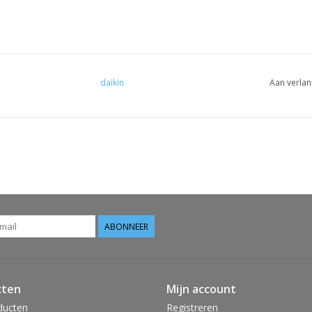
daikin
Aan verlan
ABONNEER
cten
Mijn account
ducten
Registreren