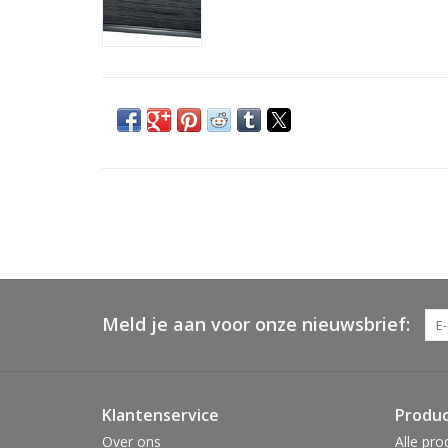
Meld je aan voor onze nieuwsbrief:
Klantenservice
Produ
Over ons
Alle pro