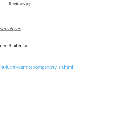
Reviews
(0)
ontroleren
nen /buiten unit
cht-lucht-warmtepompen/stylish.html