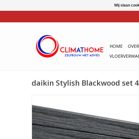
Wij slaan coo
HOME
OVER
VLOERVERWA
daikin Stylish Blackwood set 