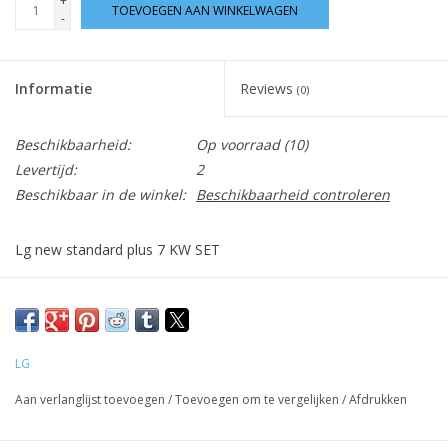
+
TOEVOEGEN AAN WINKELWAGEN
-
Informatie
Reviews
(0)
Beschikbaarheid:
Op voorraad
(10)
Levertijd:
2
Beschikbaar in de winkel:
Beschikbaarheid controleren
Lg new standard plus 7 KW SET
Link LG
LG DUALCOOL PC24SQ : Support & informatie | LG NL
LG
Aan verlanglijst toevoegen
/
Toevoegen om te vergelijken
/
Afdrukken