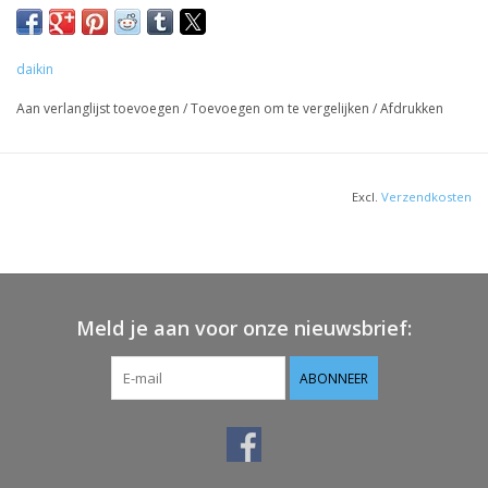
warmtepompen/stylish.html
daikin
Aan verlanglijst toevoegen
/
Toevoegen om te vergelijken
/
Afdrukken
Excl.
Verzendkosten
Meld je aan voor onze nieuwsbrief:
ABONNEER