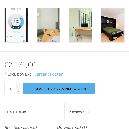
€2.171,00
* Excl. btw Excl.
Verzendkosten
+
TOEVOEGEN AAN WINKELWAGEN
-
Informatie
Reviews
(0)
Beschikbaarheid:
Op voorraad
(1)