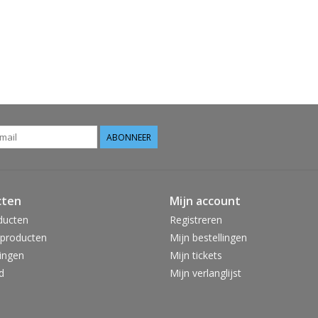
ABONNEER
cten
Mijn account
ducten
Registreren
producten
Mijn bestellingen
ingen
Mijn tickets
d
Mijn verlanglijst