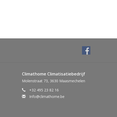
Climathome Climatisatiebedrijf
Molenstraat 73, 3630 Maasmechelen
+32 495 23 82 16
Info@climathome.be