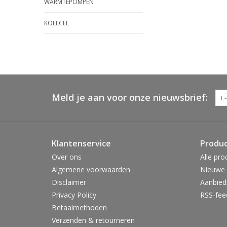
WARMTEPOMPEN
KOELCEL
Meld je aan voor onze nieuwsbrief:
Klantenservice
Produ
Over ons
Alle pro
Algemene voorwaarden
Nieuwe 
Disclaimer
Aanbied
Privacy Policy
RSS-fee
Betaalmethoden
Verzenden & retourneren