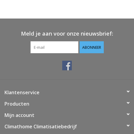
Vloerverwarming/
Klimaatplafonds
Meld je aan voor onze nieuwsbrief:
Onderhoud
ABONNEER
Warmtepompen
Koelcel
Klantenservice
Producten
Mijn account
Climathome Climatisatiebedrijf