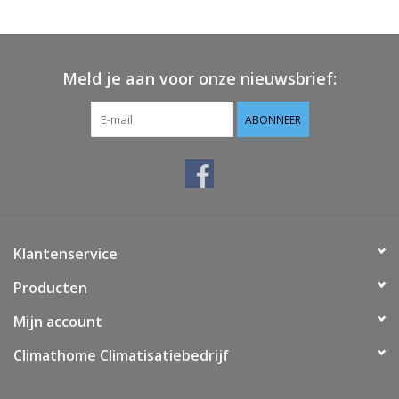
Vloerverwarming/
Klimaatplafonds
Meld je aan voor onze nieuwsbrief:
Onderhoud
ABONNEER
Warmtepompen
Koelcel
Klantenservice
Producten
Mijn account
Climathome Climatisatiebedrijf