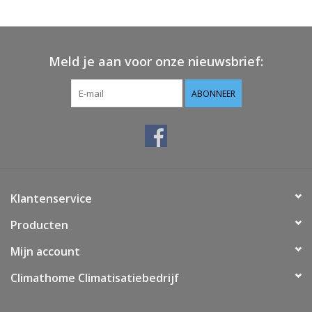
Vloerverwarming/
Klimaatplafonds
Meld je aan voor onze nieuwsbrief:
Onderhoud
ABONNEER
Warmtepompen
Koelcel
Klantenservice
Producten
Mijn account
Climathome Climatisatiebedrijf