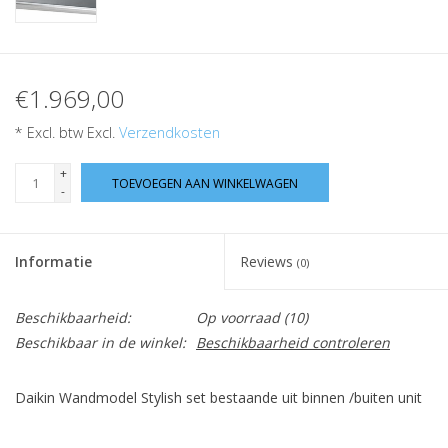
€1.969,00
* Excl. btw Excl.
Verzendkosten
+
TOEVOEGEN AAN WINKELWAGEN
-
Informatie
Reviews
(0)
Beschikbaarheid:
Op voorraad
(10)
Beschikbaar in de winkel:
Beschikbaarheid controleren
Daikin Wandmodel Stylish set bestaande uit binnen /buiten unit